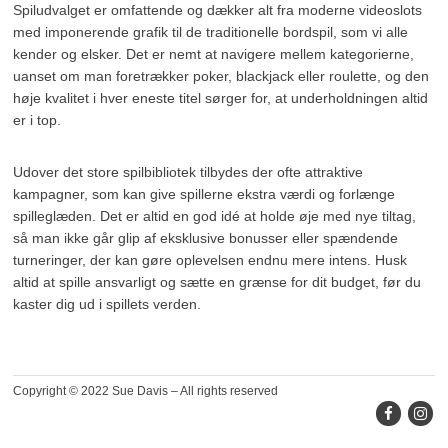
Spiludvalget er omfattende og dækker alt fra moderne videoslots
med imponerende grafik til de traditionelle bordspil, som vi alle
kender og elsker. Det er nemt at navigere mellem kategorierne,
uanset om man foretrækker poker, blackjack eller roulette, og den
høje kvalitet i hver eneste titel sørger for, at underholdningen altid
er i top.
Udover det store spilbibliotek tilbydes der ofte attraktive
kampagner, som kan give spillerne ekstra værdi og forlænge
spilleglæden. Det er altid en god idé at holde øje med nye tiltag,
så man ikke går glip af eksklusive bonusser eller spændende
turneringer, der kan gøre oplevelsen endnu mere intens. Husk
altid at spille ansvarligt og sætte en grænse for dit budget, før du
kaster dig ud i spillets verden.
Copyright © 2022 Sue Davis – All rights reserved