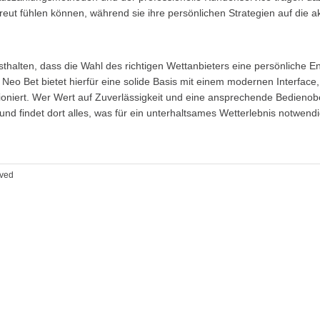
eut fühlen können, während sie ihre persönlichen Strategien auf die 
sthalten, dass die Wahl des richtigen Wettanbieters eine persönliche En
 Neo Bet bietet hierfür eine solide Basis mit einem modernen Interface
oniert. Wer Wert auf Zuverlässigkeit und eine ansprechende Bedienoberf
nd findet dort alles, was für ein unterhaltsames Wetterlebnis notwendig
rved