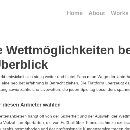
Home
About
Works
 Wettmöglichkeiten b
berblick
kt entwickelt sich stetig weiter und bietet Fans neue Wege der Unterha
te eine
neo bet erfahrung
in Betracht ziehen. Die Plattform überzeugt da
ltung sowie zahlreiche Livewetten, die jeden Spieltag besonders span
r diesen Anbieter wählen
wettenanbietern hängt oft von der Sicherheit und der Auswahl der Wett
e Vielzahl an Sportarten, die von Fußball über Tennis bis hin zu exotis
Auszahlungsmethoden und der professionelle Kundenservice tragen dazu