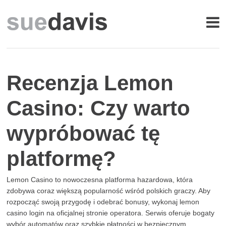
Recenzja Lemon
Casino: Czy warto
wypróbować tę
platformę?
Lemon Casino to nowoczesna platforma hazardowa, która
zdobywa coraz większą popularność wśród polskich graczy. Aby
rozpocząć swoją przygodę i odebrać bonusy, wykonaj
lemon
casino login
na oficjalnej stronie operatora. Serwis oferuje bogaty
wybór automatów oraz szybkie płatności w bezpiecznym