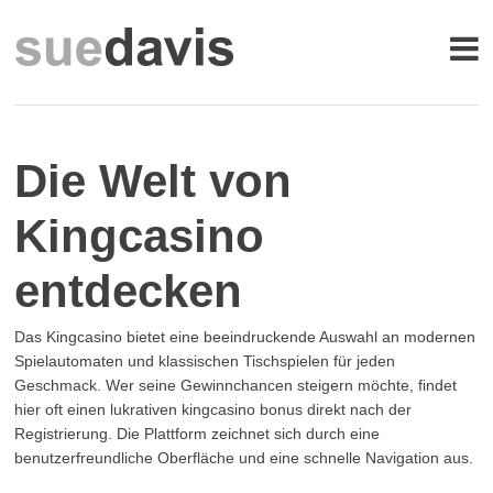
Die Welt von
Kingcasino
entdecken
Das Kingcasino bietet eine beeindruckende Auswahl an modernen
Spielautomaten und klassischen Tischspielen für jeden
Geschmack. Wer seine Gewinnchancen steigern möchte, findet
hier oft einen lukrativen
kingcasino bonus
direkt nach der
Registrierung. Die Plattform zeichnet sich durch eine
benutzerfreundliche Oberfläche und eine schnelle Navigation aus.