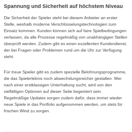
Spannung und Sicherheit auf höchstem Niveau
Die Sicherheit der Spieler steht bei diesem Anbieter an erster
Stelle, weshalb moderne Verschlüsselungstechnologien zum
Einsatz kommen. Kunden können sich auf faire Spielbedingungen
verlassen, da alle Prozesse regelmäßig von unabhängigen Stellen
überprüft werden. Zudem gibt es einen exzellenten Kundendienst,
der bei Fragen oder Problemen rund um die Uhr zur Verfügung
steht.
Für treue Spieler gibt es zudem spezielle Belohnungsprogramme,
die das Spielerlebnis noch abwechslungsreicher gestalten. Wer
nach einer erstklassigen Unterhaltung sucht, wird von den
vielfältigen Optionen auf dieser Seite begeistert sein.
Regelmäßige Updates sorgen zudem dafür, dass immer wieder
neue Spiele in das Portfolio aufgenommen werden, um stets für
frischen Wind zu sorgen.