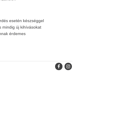
érdés esetén készséggel
s mindig új kihívásokat
 annak érdemes