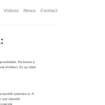
Videos
News
Contact
:
apcsolódást. Ha keresi a
ok körében. Ez az oldal
 a kezdők számára is. A
en szó üdvözlő
anzakciók