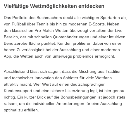
Vielfältige Wettmöglichkeiten entdecken
Das Portfolio des Buchmachers deckt alle wichtigen Sportarten ab,
von Fußball über Tennis bis hin zu modernen E-Sports. Neben
den klassischen Pre-Match-Wetten überzeugt vor allem der Live-
Bereich, der mit schnellen Quotenänderungen und einer intuitiven
Benutzeroberfläche punktet. Kunden profitieren dabei von einer
hohen Zuverlässigkeit bei der Auszahlung und einer modernen
App, die Wetten auch von unterwegs problemlos ermöglicht.
Abschließend lässt sich sagen, dass die Mischung aus Tradition
und technischer Innovation den Anbieter für viele Wettfans
attraktiv macht. Wer Wert auf einen deutschsprachigen
Kundensupport und eine sichere Lizenzierung legt, ist hier genau
richtig. Ein kurzer Blick auf die Bonusbedingungen ist jedoch stets
ratsam, um die individuellen Anforderungen für eine Auszahlung
optimal zu erfüllen.